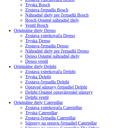
Tryska Bosch
Zostava čerpadla Bosch
Náhradné diely pre čerpadlá Bosch
Bosch Ostatné náhradné diely
Ventil Bosch
Originálne diely Denso
Zostava vstrekovača Denso
Tryska Denso
Zostava čerpadla Denso
Náhradné diely pre čerpadlá Denso
Denso Ostatné náhradné diely
Denso ventil
Originálne diely Delphi
Zostava vstrekovača Delphi
Tryska Delphi
Zostava čerpadla Delphi
Opravné súpravy čerpadiel Delphi
Delphi Ostatné opravárenské súpravy
Delphi ventil
Originálne diely Caterpillar
Zostava vstrekovača Caterpillar
Tryska Caterpillar
Zostava čerpadla Caterpillar
Súpravy na opravu čerpadiel Caterpillar