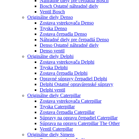
Náhradné diely pre čerpadlá Bosch
Bosch Ostatné náhradné diely
Ventil Bosch
Originálne diely Denso
Zostava vstrekovača Denso
Tryska Denso
Zostava čerpadla Denso
Náhradné diely pre čerpadlá Denso
Denso Ostatné náhradné diely
Denso ventil
Originálne diely Delphi
Zostava vstrekovača Delphi
Tryska Delphi
Zostava čerpadla Delphi
Opravné súpravy čerpadiel Delphi
Delphi Ostatné opravárenské súpravy
Delphi ventil
Originálne diely Caterpillar
Zostava vstrekovača Caterpillar
Tryska Caterpillar
Zostava čerpadla Caterpillar
Súpravy na opravu čerpadiel Caterpillar
Súprava na opravu Caterpillar The Other
Ventil Caterpillar
Originálne diely Simens